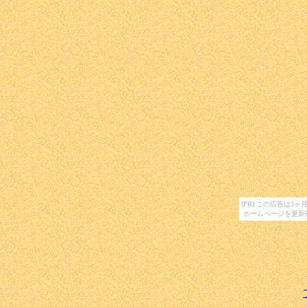
[PR] この広告は
ホームページを更新